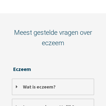
Meest gestelde vragen over
eczeem
Eczeem
Wat is eczeem?