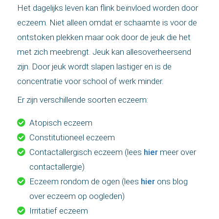
Het dagelijks leven kan flink beïnvloed worden door
eczeem. Niet alleen omdat er schaamte is voor de
ontstoken plekken maar ook door de jeuk die het
met zich meebrengt. Jeuk kan allesoverheersend
zijn. Door jeuk wordt slapen lastiger en is de
concentratie voor school of werk minder.
Er zijn verschillende soorten eczeem:
Atopisch eczeem
Constitutioneel eczeem
Contactallergisch eczeem (lees
hier
meer over
contactallergie)
Eczeem rondom de ogen (lees
hier
ons blog
over eczeem op oogleden)
Irritatief eczeem