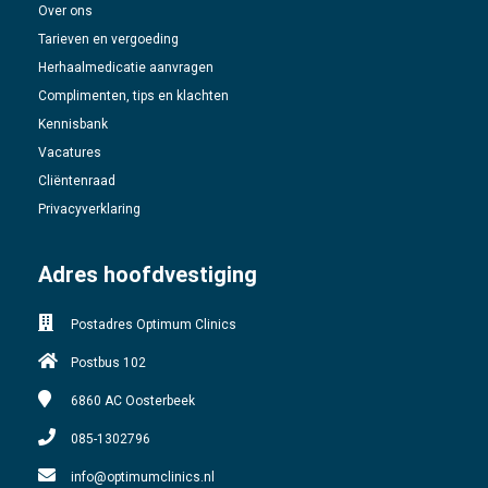
Over ons
Tarieven en vergoeding
Herhaalmedicatie aanvragen
Complimenten, tips en klachten
Kennisbank
Vacatures
Cliëntenraad
Privacyverklaring
Adres hoofdvestiging
Postadres Optimum Clinics
Postbus 102
6860 AC
Oosterbeek
085-1302796
info@optimumclinics.nl