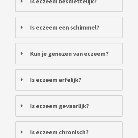
Is eczeem besmettelijk?
Is eczeem een schimmel?
Kun je genezen van eczeem?
Is eczeem erfelijk?
Is eczeem gevaarlijk?
Is eczeem chronisch?