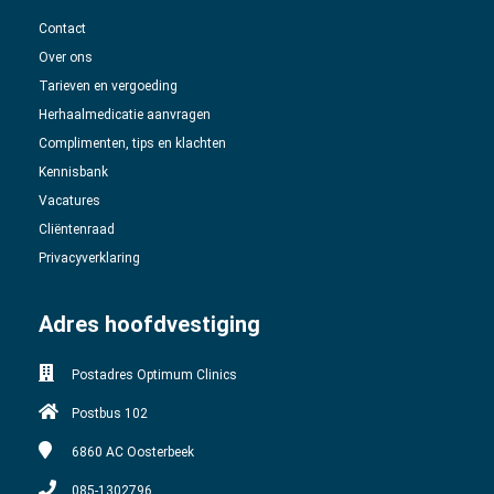
Contact
Over ons
Tarieven en vergoeding
Herhaalmedicatie aanvragen
Complimenten, tips en klachten
Kennisbank
Vacatures
Cliëntenraad
Privacyverklaring
Adres hoofdvestiging
Postadres Optimum Clinics
Postbus 102
6860 AC
Oosterbeek
085-1302796