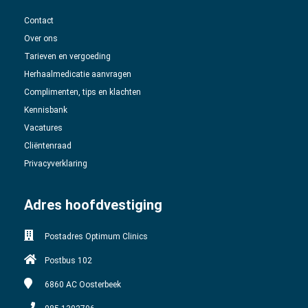
Contact
Over ons
Tarieven en vergoeding
Herhaalmedicatie aanvragen
Complimenten, tips en klachten
Kennisbank
Vacatures
Cliëntenraad
Privacyverklaring
Adres hoofdvestiging
Postadres Optimum Clinics
Postbus 102
6860 AC
Oosterbeek