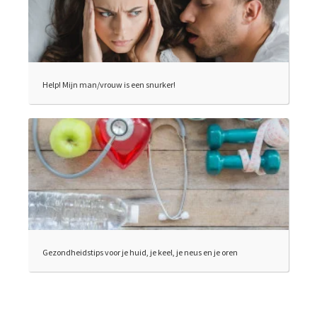
Help! Mijn man/vrouw is een snurker!
Gezondheidstips voor je huid, je keel, je neus en je oren