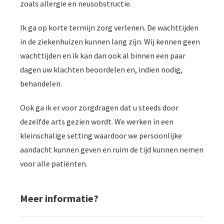
zoals allergie en neusobstructie.
Ik ga op korte termijn zorg verlenen. De wachttijden
in de ziekenhuizen kunnen lang zijn. Wij kennen geen
wachttijden en ik kan dan ook al binnen een paar
dagen uw klachten beoordelen en, indien nodig,
behandelen.
Ook ga ik er voor zorgdragen dat u steeds door
dezelfde arts gezien wordt. We werken in een
kleinschalige setting waardoor we persoonlijke
aandacht kunnen geven en ruim de tijd kunnen nemen
voor alle patiënten.
Meer informatie?