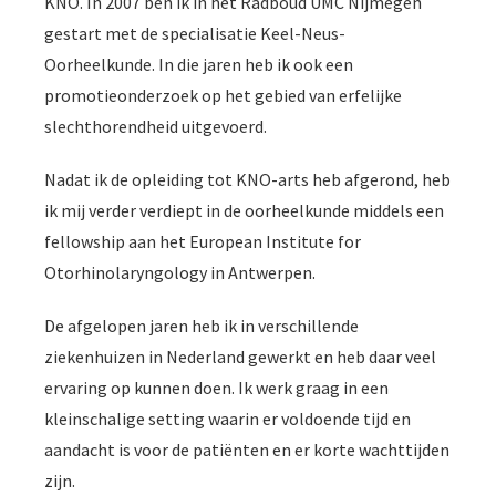
KNO. In 2007 ben ik in het Radboud UMC Nijmegen
gestart met de specialisatie Keel-Neus-
Oorheelkunde. In die jaren heb ik ook een
promotieonderzoek op het gebied van erfelijke
slechthorendheid uitgevoerd.
Nadat ik de opleiding tot KNO-arts heb afgerond, heb
ik mij verder verdiept in de oorheelkunde middels een
fellowship aan het European Institute for
Otorhinolaryngology in Antwerpen.
De afgelopen jaren heb ik in verschillende
ziekenhuizen in Nederland gewerkt en heb daar veel
ervaring op kunnen doen. Ik werk graag in een
kleinschalige setting waarin er voldoende tijd en
aandacht is voor de patiënten en er korte wachttijden
zijn.