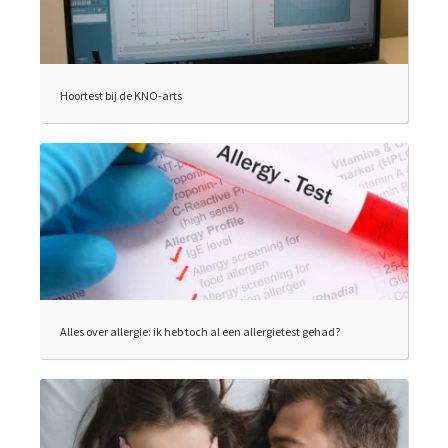
Hoortest bij de KNO-arts
Alles over allergie: ik heb toch al een allergietest gehad?