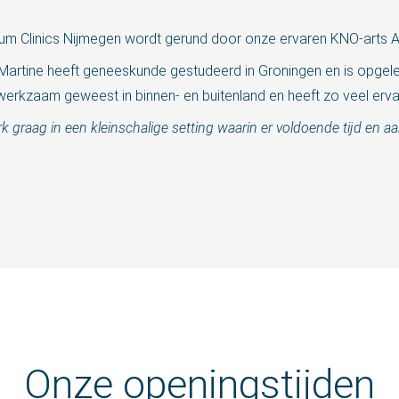
um Clinics Nijmegen wordt gerund door onze ervaren KNO-arts A
Martine heeft geneeskunde gestudeerd in Groningen en is opgel
werkzaam geweest in binnen- en buitenland en heeft zo veel erv
rk graag in een kleinschalige setting waarin er voldoende tijd en a
Onze openingstijden