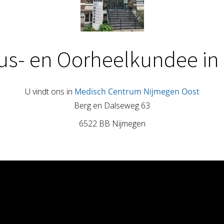
eus- en Oorheelkundee in
U vindt ons in
Medisch Centrum Nijmegen Oost
Berg en Dalseweg 63
6522 BB Nijmegen