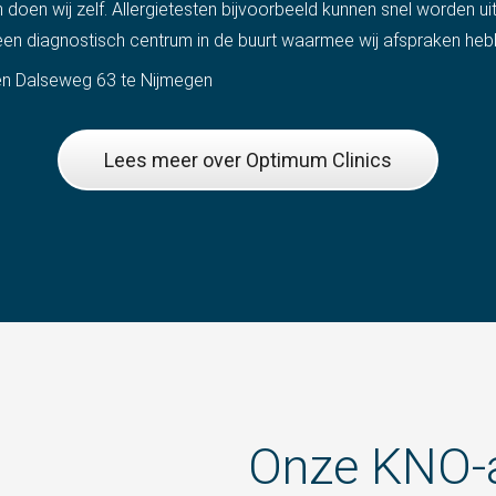
doen wij zelf. Allergietesten bijvoorbeeld kunnen snel worden ui
en diagnostisch centrum in de buurt waarmee wij afspraken he
 en Dalseweg 63 te Nijmegen
Lees meer over Optimum Clinics
Onze KNO-