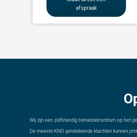
afspraak
O
Wij zijn een zelfstandig behandelcentrum op het g
De meeste KNO gerelateerde klachten kunnen prima