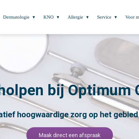
Dermatologie
KNO
Allergie
Service
Voor m
holpen bij Optimum 
atief hoogwaardige zorg op het gebied
Maak direct een afspraak