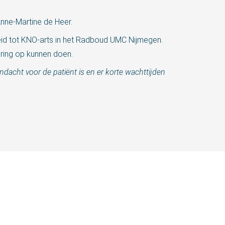
nne-Martine de Heer.
eid tot KNO-arts in het Radboud UMC Nijmegen.
aring op kunnen doen.
andacht voor de patiënt is en er korte wachttijden