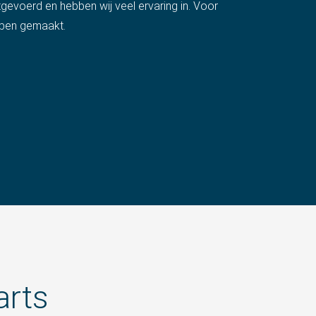
tgevoerd en hebben wij veel ervaring in. Voor
bben gemaakt.
arts