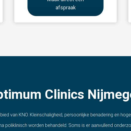
afspraak
ptimum Clinics Nijmeg
ebied van KNO. Kleinschaligheid, persoonlijke benadering en hog
 poliklinisch worden behandeld. Soms is er aanvullend onderzo