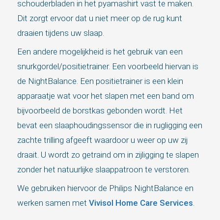
schouderbladen in het pyamashirt vast te maken.
Dit zorgt ervoor dat u niet meer op de rug kunt
draaien tijdens uw slaap.
Een andere mogelijkheid is het gebruik van een
snurkgordel/positietrainer. Een voorbeeld hiervan is
de NightBalance. Een positietrainer is een klein
apparaatje wat voor het slapen met een band om
bijvoorbeeld de borstkas gebonden wordt. Het
bevat een slaaphoudingssensor die in rugligging een
zachte trilling afgeeft waardoor u weer op uw zij
draait. U wordt zo getraind om in zijligging te slapen
zonder het natuurlijke slaappatroon te verstoren.
We gebruiken hiervoor de Philips NightBalance en
werken samen met
Vivisol Home Care Services
.