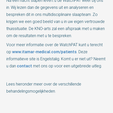
Na één nacht slapen levert u de WatchPAT weer bij ons
in. Wij lezen dan de gegevens uit en analyseren en
bespreken dit in ons multidisciplinaire slaapteam. Zo
krijgen we een goed beeld van u in uw eigen vertrouwde
thuissituatie. De KNO-arts zal een afspraak met u maken
om de resultaten met u te bespreken.
Voor meer informatie over de WatchPAT kunt u terecht
op
www.itamar-medical.com/patients
. Deze
informatieve site is Engelstalig. Komt u er niet uit? Neemt
u dan
contact
met ons op voor een uitgebreide uitleg.
Lees hieronder meer over de verschillende
behandelingsmogelijkheden.