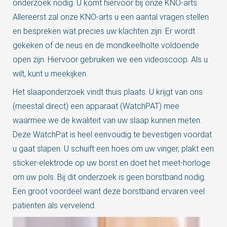
onderzoek nodig. U komt hiervoor bij onze KNO-arts.
Allereerst zal onze KNO-arts u een aantal vragen stellen
en bespreken wat precies uw klachten zijn. Er wordt
gekeken of de neus en de mondkeelholte voldoende
open zijn. Hiervoor gebruiken we een videoscoop. Als u
wilt, kunt u meekijken.
Het slaaponderzoek vindt thuis plaats. U krijgt van ons
(meestal direct) een apparaat (WatchPAT) mee
waarmee we de kwaliteit van uw slaap kunnen meten.
Deze WatchPat is heel eenvoudig te bevestigen voordat
u gaat slapen. U schuift een hoes om uw vinger, plakt een
sticker-elektrode op uw borst en doet het meet-horloge
om uw pols. Bij dit onderzoek is geen borstband nodig.
Een groot voordeel want deze borstband ervaren veel
patienten als vervelend.