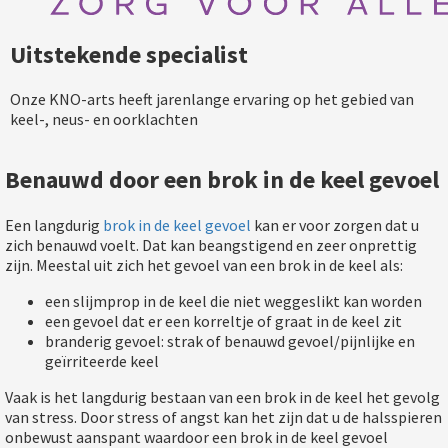
Uitstekende specialist
Onze KNO-arts heeft jarenlange ervaring op het gebied van
keel-, neus- en oorklachten
Benauwd door een brok in de keel gevoel
Een langdurig
brok in de keel gevoel
kan er voor zorgen dat u
zich benauwd voelt. Dat kan beangstigend en zeer onprettig
zijn. Meestal uit zich het gevoel van een brok in de keel als:
een slijmprop in de keel die niet weggeslikt kan worden
een gevoel dat er een korreltje of graat in de keel zit
branderig gevoel: strak of benauwd gevoel/pijnlijke en
geïrriteerde keel
Vaak is het langdurig bestaan van een brok in de keel het gevolg
van stress. Door stress of angst kan het zijn dat u de halsspieren
onbewust aanspant waardoor een brok in de keel gevoel