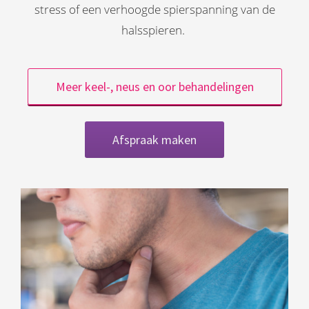
stress of een verhoogde spierspanning van de
halsspieren.
Meer keel-, neus en oor behandelingen
Afspraak maken