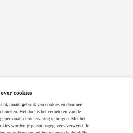
 over cookies
.nl, maakt gebruik van cookies en daarmee
echnieken. Het doel is het verbeteren van de
gepersonaliseerde ervaring te borgen. Met het
ookies worden je persoonsgegevens verwerkt. Je
ing voor deze verwerking wanneer je doorklikt.