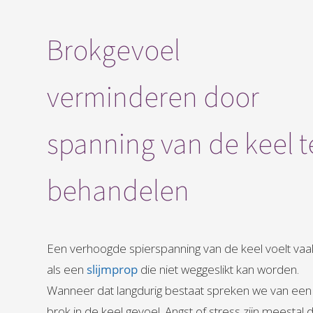
Brokgevoel
verminderen door
spanning van de keel t
behandelen
Een verhoogde spierspanning van de keel voelt vaa
als een
slijmprop
die niet weggeslikt kan worden.
Wanneer dat langdurig bestaat spreken we van een
brok in de keel gevoel. Angst of stress zijn meestal 