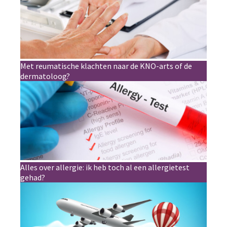
Met reumatische klachten naar de KNO-arts of de
dermatoloog?
Alles over allergie: ik heb toch al een allergietest
gehad?