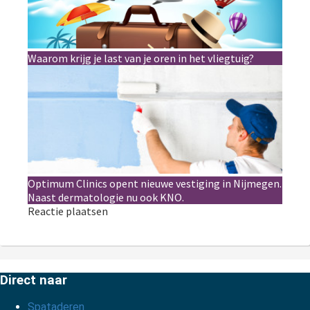
Waarom krijg je last van je oren in het vliegtuig?
Optimum Clinics opent nieuwe vestiging in Nijmegen.
Naast dermatologie nu ook KNO.
Reactie plaatsen
Direct naar
Spataderen