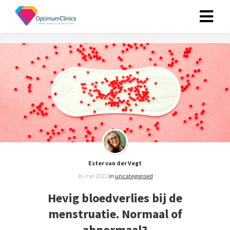
Ester van der Vegt
16 mei 2022
in
uncategorised
Hevig bloedverlies bij de
menstruatie. Normaal of
abnormaal?