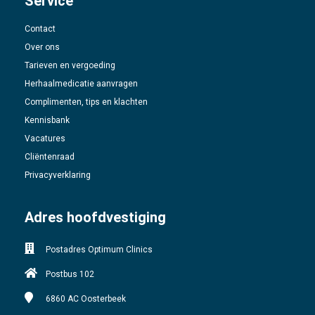
Service
Contact
Over ons
Tarieven en vergoeding
Herhaalmedicatie aanvragen
Complimenten, tips en klachten
Kennisbank
Vacatures
Cliëntenraad
Privacyverklaring
Adres hoofdvestiging
Postadres Optimum Clinics
Postbus 102
6860 AC
Oosterbeek