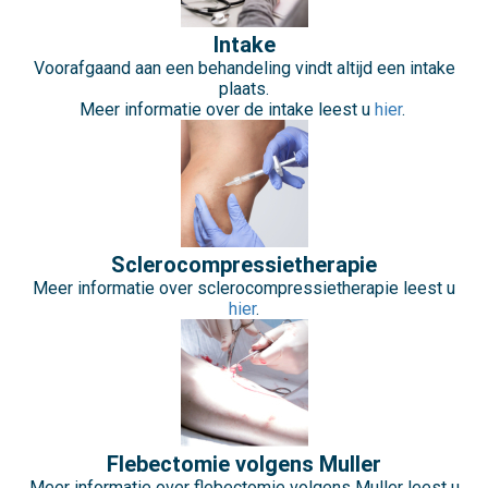
Intake
Voorafgaand aan een behandeling vindt altijd een intake
plaats.
Meer informatie over de intake leest u
hier
.
Sclerocompressietherapie
Meer informatie over sclerocompressietherapie leest u
hier
.
Flebectomie volgens Muller
Meer informatie over flebectomie volgens Muller leest u