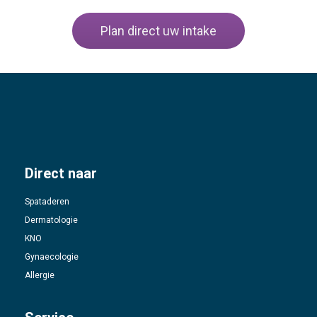
Plan direct uw intake
Direct naar
Spataderen
Dermatologie
KNO
Gynaecologie
Allergie